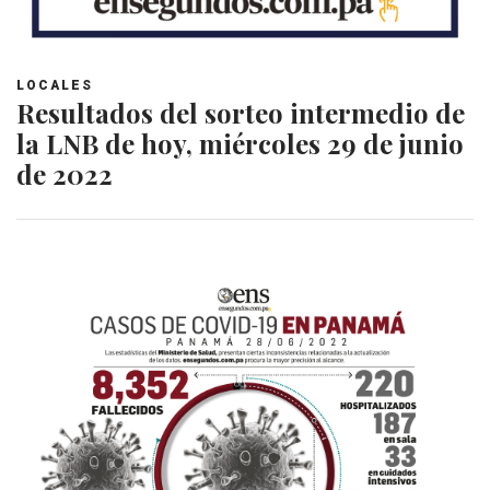
LOCALES
Resultados del sorteo intermedio de
la LNB de hoy, miércoles 29 de junio
de 2022