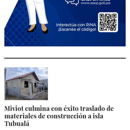
Miviot culmina con éxito traslado de
materiales de construcción a isla
Tubualá