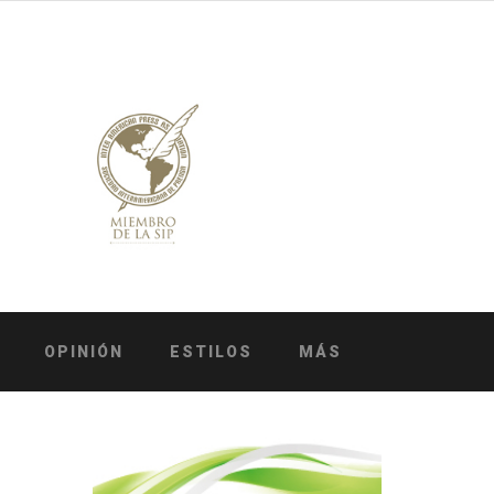
OPINIÓN
ESTILOS
MÁS