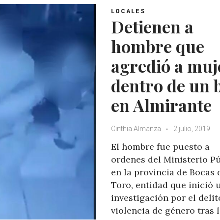
LOCALES
Detienen a
hombre que
agredió a muj
dentro de un 
en Almirante
Cinthia Almanza
2 julio, 2019
El hombre fue puesto a
ordenes del Ministerio P
en la provincia de Bocas 
Toro, entidad que inició 
investigación por el delit
violencia de género tras 