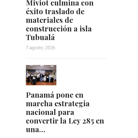
Miviot culmina con
éxito traslado de
materiales de
construcción a isla
Tubualá
7 agosto, 2026
Panamá pone en
marcha estrategia
nacional para
convertir la Ley 285 en
una…