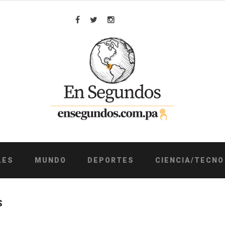
Facebook
Twitter
Instagram
LES
MUNDO
DEPORTES
CIENCIA/TECNO
S