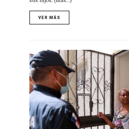
sus hijos. (más…)
VER MÁS