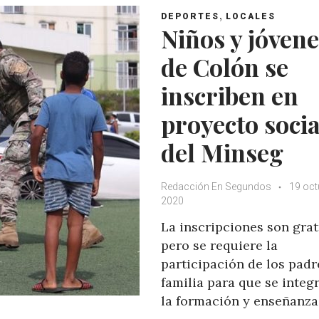
,
DEPORTES
LOCALES
Niños y jóven
de Colón se
inscriben en
proyecto socia
del Minseg
Redacción En Segundos
19 oct
2020
La inscripciones son grat
pero se requiere la
participación de los padr
familia para que se integ
la formación y enseñanza