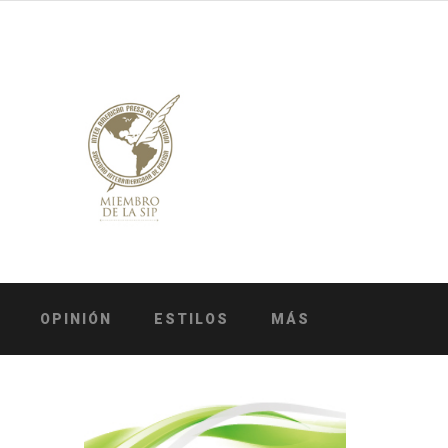
OPINIÓN
ESTILOS
MÁS