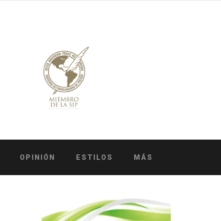
OPINIÓN
ESTILOS
MÁS