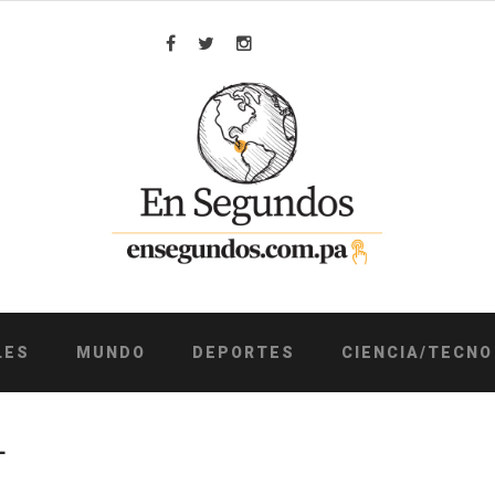
Facebook
Twitter
Instagram
LES
MUNDO
DEPORTES
CIENCIA/TECNO
L