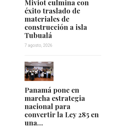
Miviot culmina con
éxito traslado de
materiales de
construcción a isla
Tubualá
7 agosto, 2026
Panamá pone en
marcha estrategia
nacional para
convertir la Ley 285 en
una…