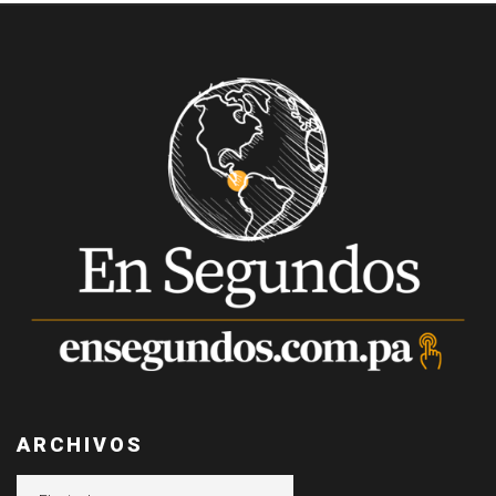
ARCHIVOS
Archivos