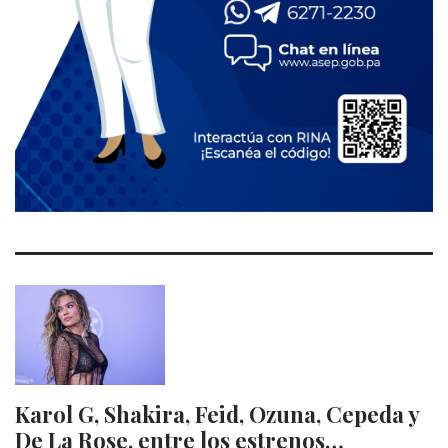
Karol G, Shakira, Feid, Ozuna, Cepeda y
De La Rose, entre los estrenos…