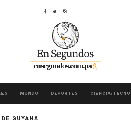
Facebook
Twitter
Instagram
LES
MUNDO
DEPORTES
CIENCIA/TECNO
 DE GUYANA