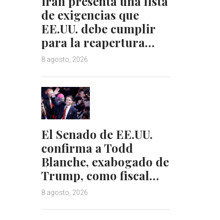
Irán presenta una lista
de exigencias que
EE.UU. debe cumplir
para la reapertura…
8 agosto, 2026
El Senado de EE.UU.
confirma a Todd
Blanche, exabogado de
Trump, como fiscal…
8 agosto, 2026