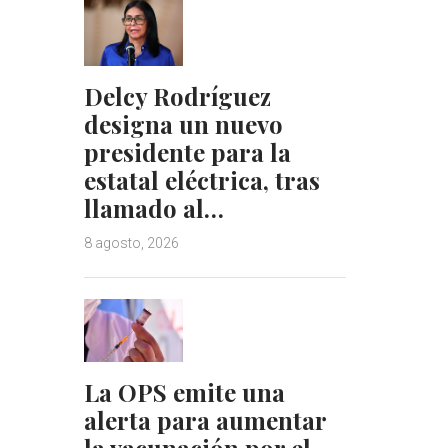
Delcy Rodríguez
designa un nuevo
presidente para la
estatal eléctrica, tras
llamado al…
8 agosto, 2026
La OPS emite una
alerta para aumentar
la vacunación por el