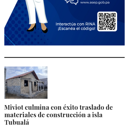
Miviot culmina con éxito traslado de
materiales de construcción a isla
Tubualá