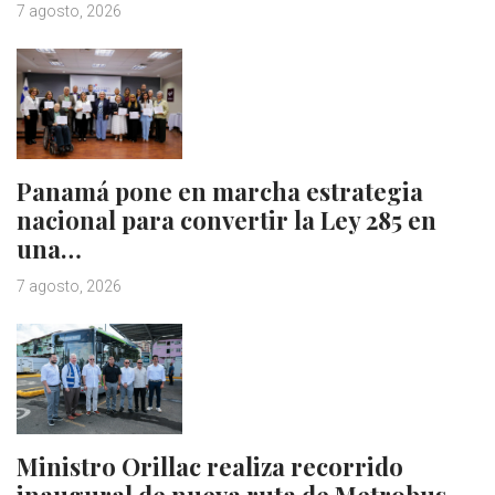
7 agosto, 2026
Panamá pone en marcha estrategia
nacional para convertir la Ley 285 en
una…
7 agosto, 2026
Ministro Orillac realiza recorrido
inaugural de nueva ruta de Metrobus