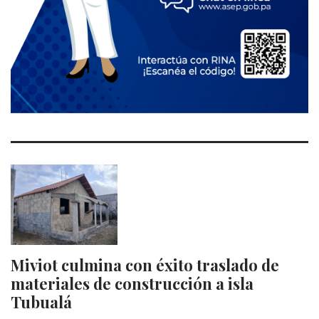
Miviot culmina con éxito traslado de
materiales de construcción a isla
Tubualá