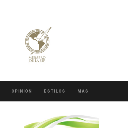
OPINIÓN
ESTILOS
MÁS