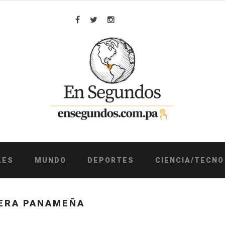
Facebook
Twitter
Instagram
LES
MUNDO
DEPORTES
CIENCIA/TECNO
ERA PANAMEÑA