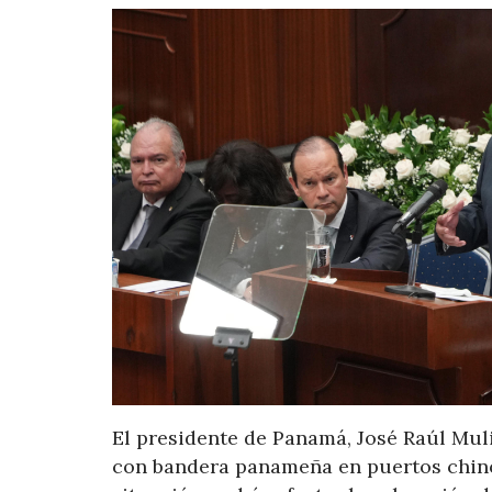
El presidente de Panamá, José Raúl Muli
con bandera panameña en puertos chino