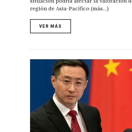
situación podría afectar la valoración 
región de Asia-Pacífico (más…)
VER MÁS