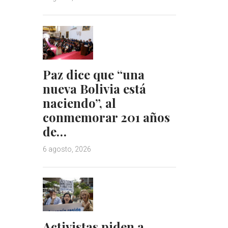
Paz dice que “una
nueva Bolivia está
naciendo”, al
conmemorar 201 años
de…
6 agosto, 2026
Activistas piden a