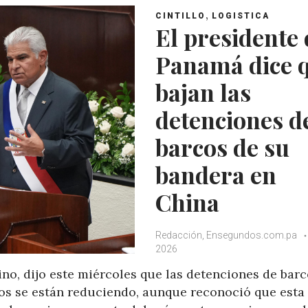
,
CINTILLO
LOGISTICA
El presidente 
Panamá dice 
bajan las
detenciones d
barcos de su
bandera en
China
Redacción, Ensegundos.com.pa
2026
no, dijo este miércoles que las detenciones de bar
s se están reduciendo, aunque reconoció que esta