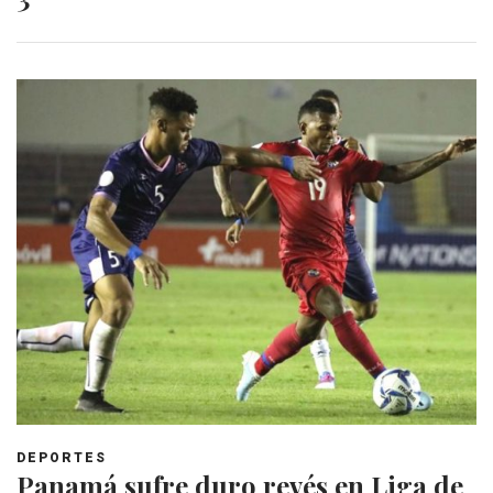
DEPORTES
Panamá sufre duro revés en Liga de