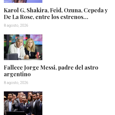
Karol G, Shakira, Feid, Ozuna, Cepeda y
De La Rose, entre los estrenos…
8 agosto, 2026
Fallece Jorge Messi, padre del astro
argentino
8 agosto, 2026