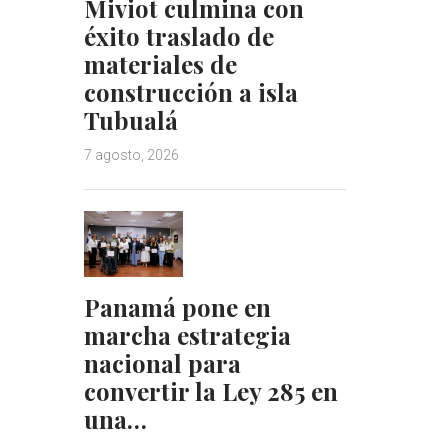
Miviot culmina con
éxito traslado de
materiales de
construcción a isla
Tubualá
7 agosto, 2026
Panamá pone en
marcha estrategia
nacional para
convertir la Ley 285 en
una…