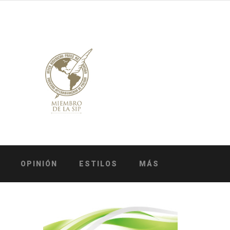
OPINIÓN
ESTILOS
MÁS