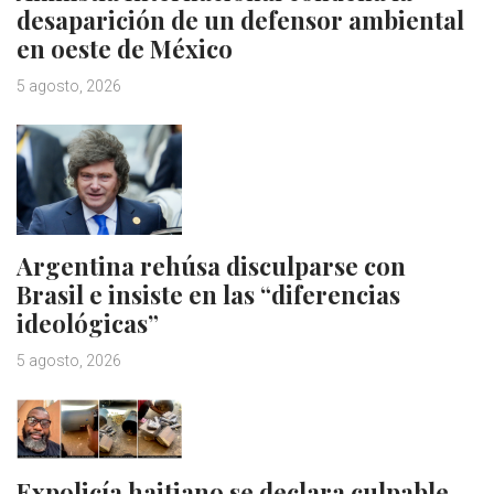
desaparición de un defensor ambiental
en oeste de México
5 agosto, 2026
Argentina rehúsa disculparse con
Brasil e insiste en las “diferencias
ideológicas”
5 agosto, 2026
Expolicía haitiano se declara culpable