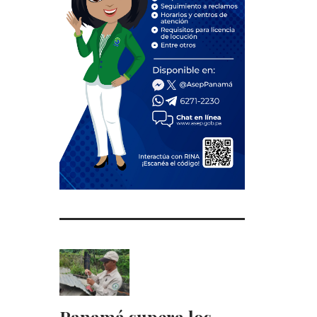
Panamá supera los