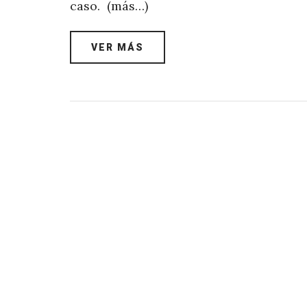
caso. (más…)
VER MÁS