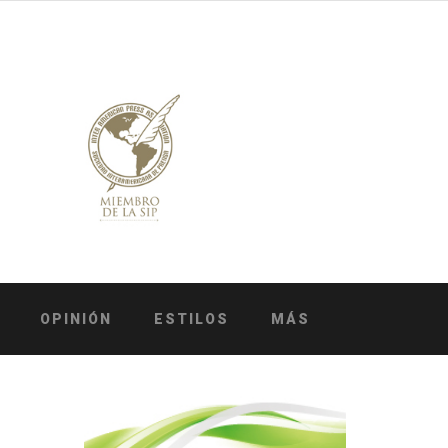
OPINIÓN
ESTILOS
MÁS