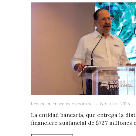
Redacción Ensegundos.com.pa
8 octubre, 2025
La entidad bancaria, que entrega la dis
financiero sustancial de $72.7 millones