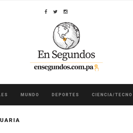
Facebook
Twitter
Instagram
LES
MUNDO
DEPORTES
CIENCIA/TECNO
UARIA