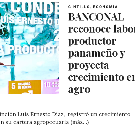
,
CINTILLO
ECONOMÍA
BANCONAL
reconoce labo
productor
panameño y
proyecta
crecimiento en
agro
tinción Luis Ernesto Díaz, registró un crecimiento
 en su cartera agropecuaria (más…)