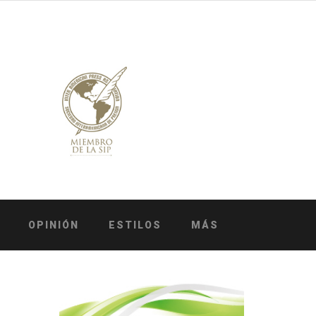
OPINIÓN
ESTILOS
MÁS