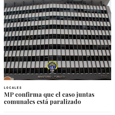
LOCALES
MP confirma que el caso juntas
comunales está paralizado