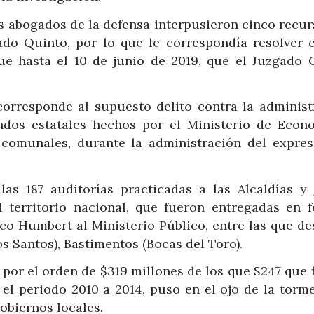
os abogados de la defensa interpusieron cinco recur
ado Quinto, por lo que le correspondía resolver e
ue hasta el 10 de junio de 2019, que el Juzgado 
corresponde al supuesto delito contra la administ
ondos estatales hechos por el Ministerio de Econ
 comunales, durante la administración del expres
as 187 auditorías practicadas a las Alcaldías y 
 territorio nacional, que fueron entregadas en f
co Humbert al Ministerio Público, entre las que de
os Santos), Bastimentos (Bocas del Toro).
s por el orden de $319 millones de los que $247 que
el periodo 2010 a 2014, puso en el ojo de la torme
obiernos locales.