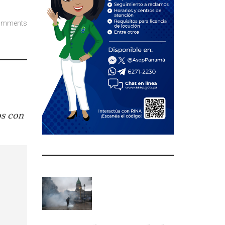
omments
os con