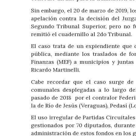
Sin embargo, el 20 de marzo de 2019, l
apelación contra la decisión del Juzg
Segundo Tribunal Superior, pero no f
remitió el cuadernillo al 2do Tribunal.
El caso trata de un expiendiente que 
pública, mediante los traslados de f
Finanzas (MEF) a municipios y juntas
Ricardo Martinelli.
Cabe recordar que el caso surge de l
comunales desplegadas a lo largo del
pasado de 2018 por el contralor Federi
la de Río de Jesús (Veraguas), Pedasí (L
El uso irregular de Partidas Circuitale
gestionados por 70 diputados, durante 
administración de estos fondos en los g