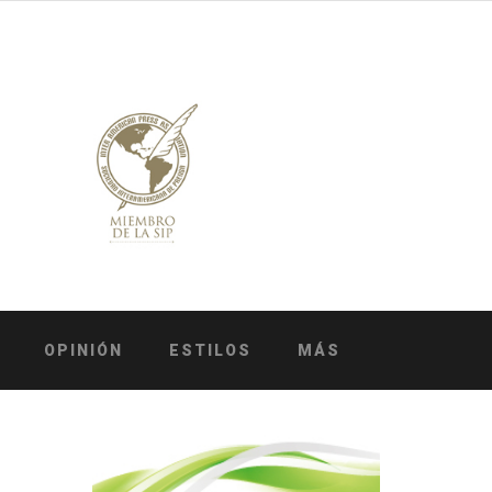
OPINIÓN
ESTILOS
MÁS