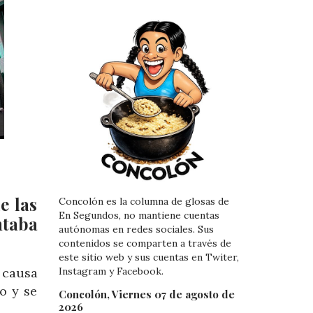
e las
Concolón es la columna de glosas de
En Segundos, no mantiene cuentas
ntaba
autónomas en redes sociales. Sus
contenidos se comparten a través de
este sitio web y sus cuentas en Twiter,
 causa
Instagram y Facebook.
o y se
Concolón, Viernes 07 de agosto de
2026