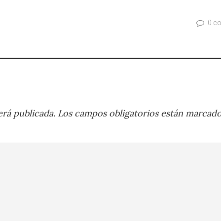
0 c
rá publicada.
Los campos obligatorios están marcad