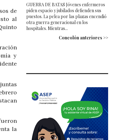
GUERRA DE BATAS Jóvenes enfermeros
sos de
piden espacio y jubilados defienden sus
puestos. La pelea por las plazas encendió
sto al
otra guerra generacional en los
Quinto
hospitales. Mientras...
Concolón anteriores >>
ración
omía y
idente
juntas
ebrero
stacan
 fueron
nta la