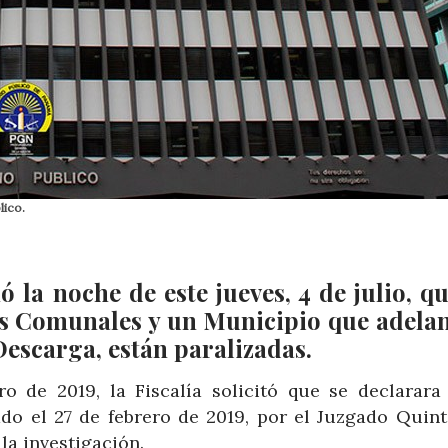
lico.
 la noche de este jueves, 4 de julio, qu
tas Comunales y un Municipio que adela
Descarga, están paralizadas.
o de 2019, la Fiscalía solicitó que se declarara
ado el 27 de febrero de 2019, por el Juzgado Quint
la investigación.