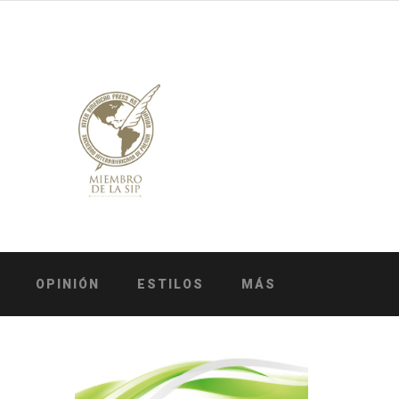
OPINIÓN
ESTILOS
MÁS