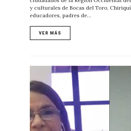
ciudadanos de la Región Occidental de
y culturales de Bocas del Toro, Chiriqu
educadores, padres de…
VER MÁS