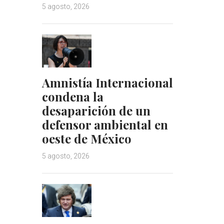
5 agosto, 2026
Amnistía Internacional
condena la
desaparición de un
defensor ambiental en
oeste de México
5 agosto, 2026