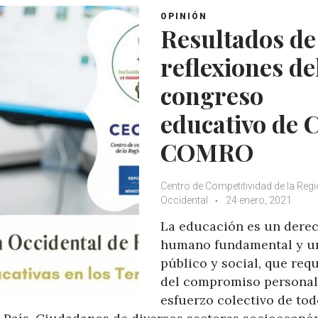
OPINIÓN
Resultados de
reflexiones de
congreso
educativo de 
COMRO
Centro de Competitividad de la Reg
Occidental
24 enero, 2021
La educación es un dere
humano fundamental y u
público y social, que req
del compromiso personal 
esfuerzo colectivo de tod