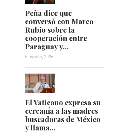
Peña dice que
conversó con Marco
Rubio sobre la
cooperación entre
Paraguay y…
5 agosto, 2026
El Vaticano expresa su
cercanía a las madres
buscadoras de México
y llama…