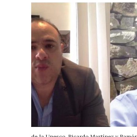
de la Unesco, Ricardo Martínez y Ramón 