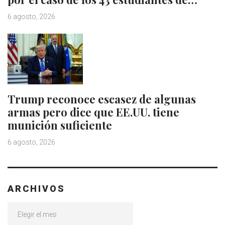
6 agosto, 2026
Trump reconoce escasez de algunas
armas pero dice que EE.UU. tiene
munición suficiente
6 agosto, 2026
ARCHIVOS
Archivos