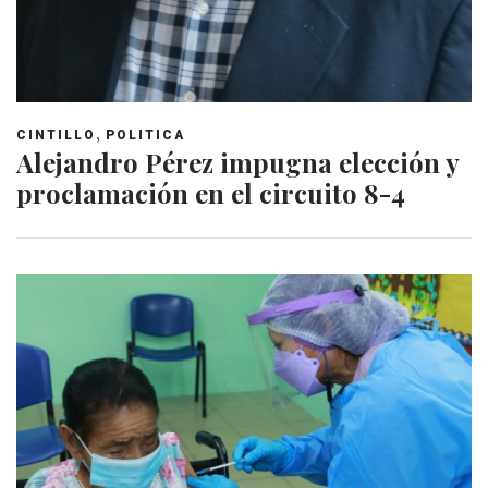
,
CINTILLO
POLITICA
Alejandro Pérez impugna elección y
proclamación en el circuito 8-4