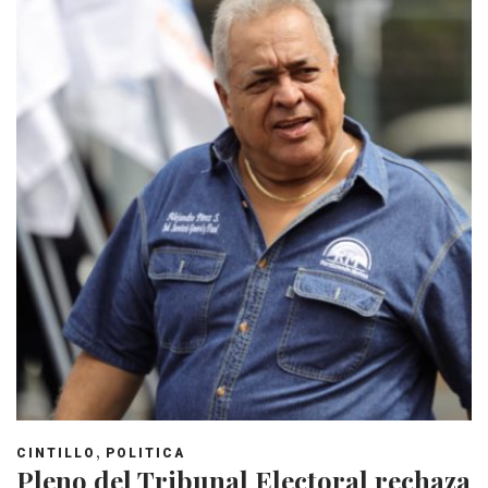
,
CINTILLO
POLITICA
Pleno del Tribunal Electoral rechaza