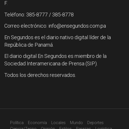
F.
Teléfono: 385-8777 / 385-8778
Correo electrónico: info@ensegundos.com.pa
En Segundos es el diario nativo digital líder de la
República de Panamá.
El diario digital En Segundos es miembro de la
Sociedad Interamericana de Prensa (SIP).
Todos los derechos reservados.
Política
Economía
Locales
Mundo
Deportes
Ciencia/Tecno
Opinión
Estilos
Rarezas
Logística