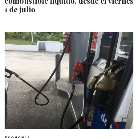
combustible líquido, desde el viernes
1 de julio
ECONOMÍA