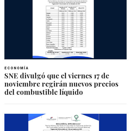
ECONOMÍA
SNE divulgó que el viernes 17 de
noviembre regirán nuevos precios
del combustible líquido