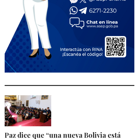
Paz dice que “una nueva Bolivia está