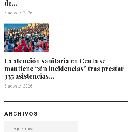
de…
5 agosto, 2026
La atención sanitaria en Ceuta se
mantiene “sin incidencias” tras prestar
335 asistencias…
5 agosto, 2026
ARCHIVOS
Archivos