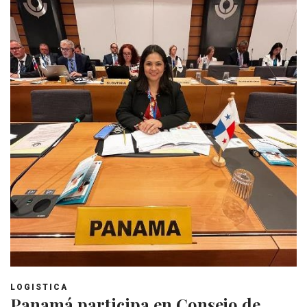
LOGISTICA
Panamá participa en Consejo de