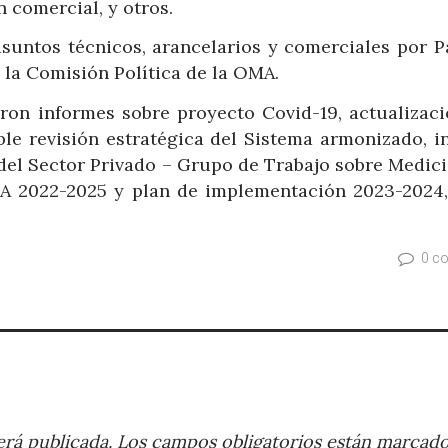
n comercial, y otros.
suntos técnicos, arancelarios y comerciales por 
e la Comisión Política de la OMA.
aron informes sobre proyecto Covid-19, actualizaci
ble revisión estratégica del Sistema armonizado, i
del Sector Privado – Grupo de Trabajo sobre Medici
A 2022-2025 y plan de implementación 2023-2024,
0 c
rá publicada.
Los campos obligatorios están marcad