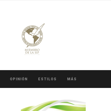
OPINIÓN
ESTILOS
MÁS