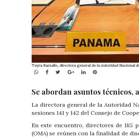
Tayra Barsallo, directora general de la Autoridad Nacional
WhatsApp
Facebook
Twitter
Google+
LinkedIn
Pinterest
Se abordan asuntos técnicos, 
La directora general de la Autoridad Na
sesiones 141 y 142 del Consejo de Coope
En este encuentro, directores de 185
(OMA) se reúnen con la finalidad de dis