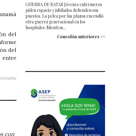
GUERRA DE BATAS Jóvenes enfermeros
piden espacio y jubilados defienden sus
Panamá
puestos. La pelea por las plazas encendió
otra guerra generacional en los
hospitales. Mientras...
ón del
Concolón anteriores >>
nforme
ón del
 entre
omments
os con