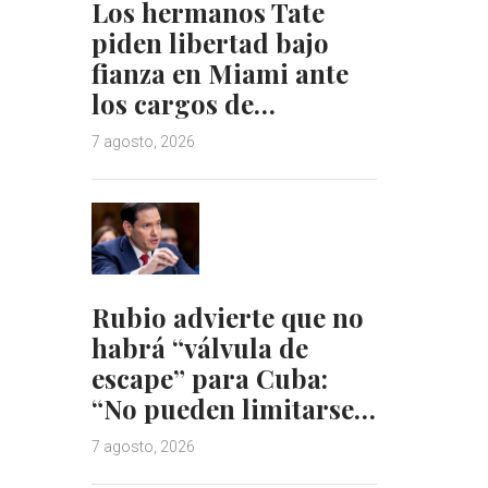
Los hermanos Tate
piden libertad bajo
fianza en Miami ante
los cargos de…
7 agosto, 2026
Rubio advierte que no
habrá “válvula de
escape” para Cuba:
“No pueden limitarse…
7 agosto, 2026