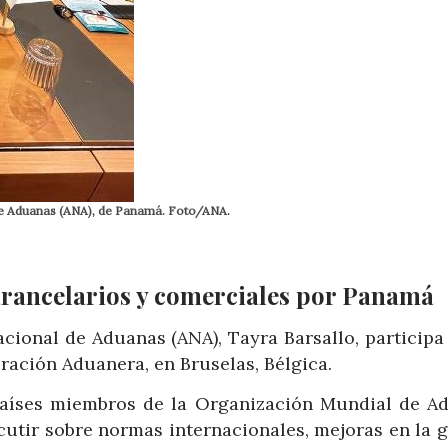
 de Aduanas (ANA), de Panamá. Foto/ANA.
arancelarios y comerciales por Panamá
cional de Aduanas (ANA), Tayra Barsallo, participa
ración Aduanera, en Bruselas, Bélgica.
 países miembros de la Organización Mundial de A
cutir sobre normas internacionales, mejoras en la 