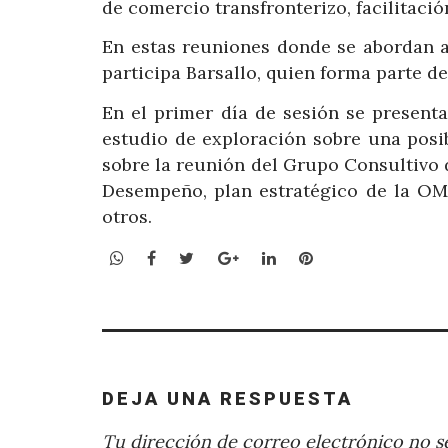
de comercio transfronterizo, facilitació
En estas reuniones donde se abordan a
participa Barsallo, quien forma parte d
En el primer día de sesión se present
estudio de exploración sobre una posi
sobre la reunión del Grupo Consultivo 
Desempeño, plan estratégico de la OM
otros.
WhatsApp
Facebook
Twitter
Google+
LinkedIn
Pinterest
DEJA UNA RESPUESTA
Tu dirección de correo electrónico no se