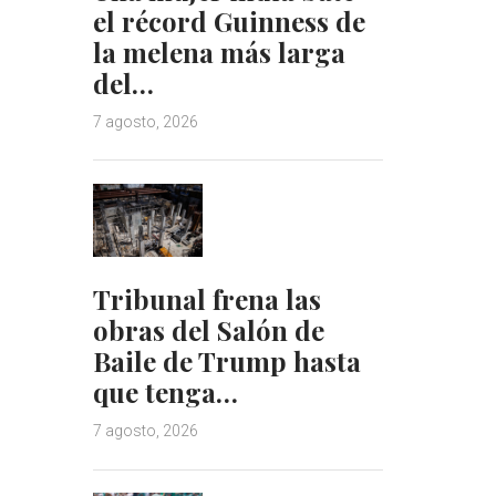
el récord Guinness de
la melena más larga
del…
7 agosto, 2026
Tribunal frena las
obras del Salón de
Baile de Trump hasta
que tenga…
7 agosto, 2026