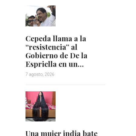
Cepeda llama a la
“resistencia” al
Gobierno de De la
Espriella en un…
7 agosto, 2026
Una mujer india bate