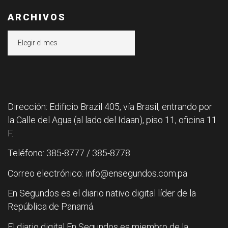
ARCHIVOS
Archivos
Dirección: Edificio Brazil 405, vía Brasil, entrando por
la Calle del Agua (al lado del Idaan), piso 11, oficina 11
F.
Teléfono: 385-8777 / 385-8778
Correo electrónico: info@ensegundos.com.pa
En Segundos es el diario nativo digital líder de la
República de Panamá.
El diario digital En Segundos es miembro de la