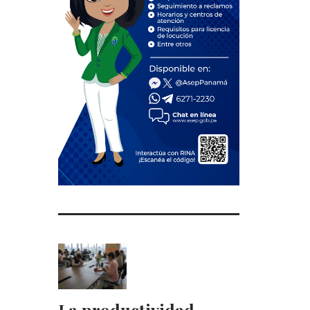
La productividad