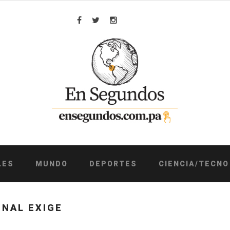
Facebook
Twitter
Instagram
LES
MUNDO
DEPORTES
CIENCIA/TECNO
NAL EXIGE