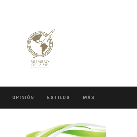
OPINIÓN
ESTILOS
MÁS