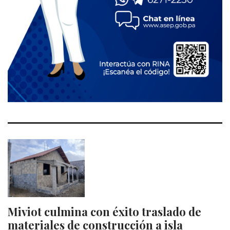
Miviot culmina con éxito traslado de
materiales de construcción a isla