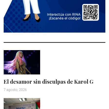
El desamor sin disculpas de Karol G
7 agosto, 2026