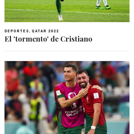
,
DEPORTES
QATAR 2022
El 'tormento' de Cristiano