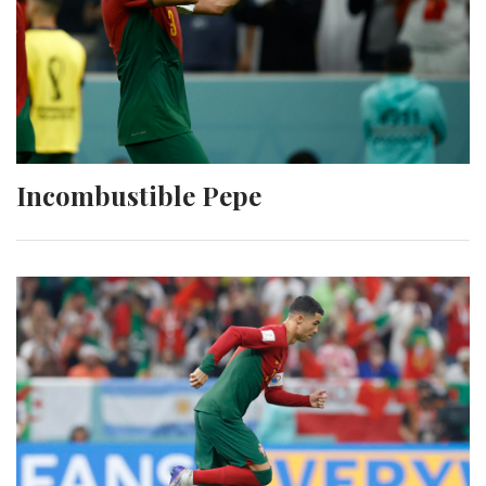
Incombustible Pepe