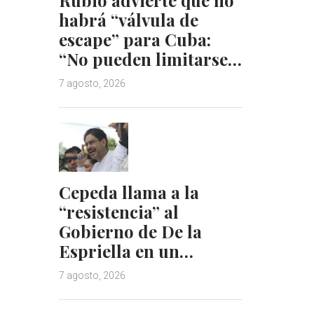
habrá “válvula de
escape” para Cuba:
“No pueden limitarse…
7 agosto, 2026
Cepeda llama a la
“resistencia” al
Gobierno de De la
Espriella en un…
7 agosto, 2026