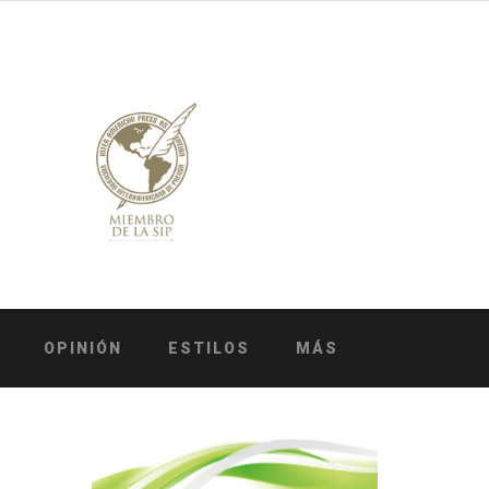
OPINIÓN
ESTILOS
MÁS