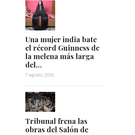
Una mujer india bate
el récord Guinness de
la melena más larga
del…
7 agosto, 2026
Tribunal frena las
obras del Salón de