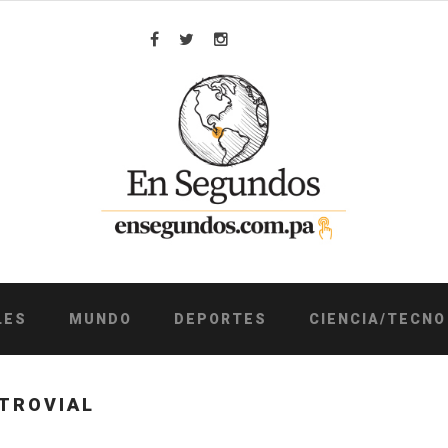
Facebook
Twitter
Instagram
LES
MUNDO
DEPORTES
CIENCIA/TECNO
TROVIAL