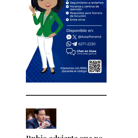
Rubio advierte que no