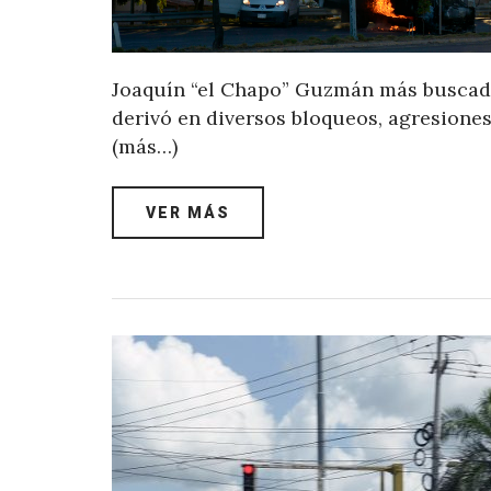
Joaquín “el Chapo” Guzmán más buscado
derivó en diversos bloqueos, agresiones
(más…)
VER MÁS