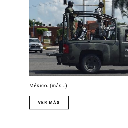
México. (más…)
VER MÁS