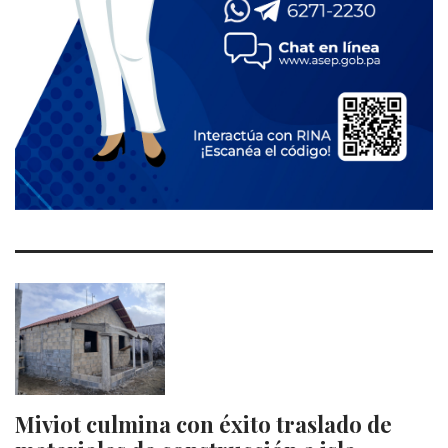
Miviot culmina con éxito traslado de