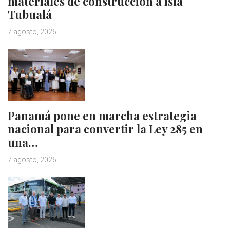
materiales de construcción a isla
Tubualá
7 agosto, 2026
Panamá pone en marcha estrategia
nacional para convertir la Ley 285 en
una…
7 agosto, 2026