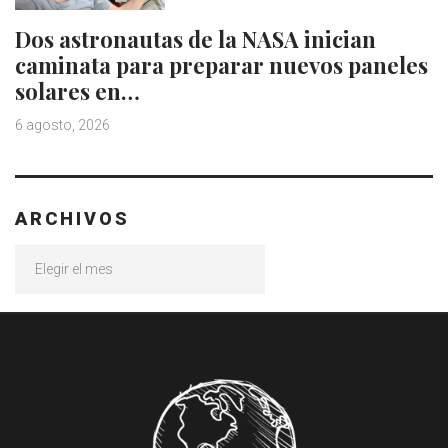
Dos astronautas de la NASA inician
caminata para preparar nuevos paneles
solares en…
6 agosto, 2026
ARCHIVOS
Archivos