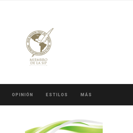
OPINIÓN
ESTILOS
MÁS