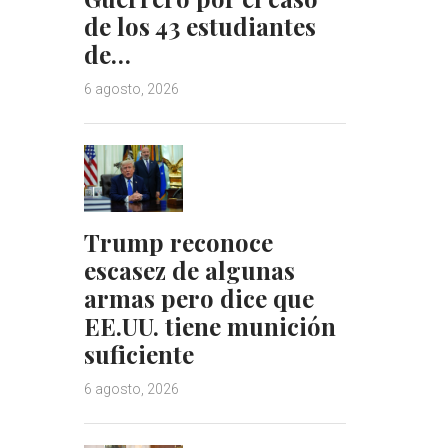
de los 43 estudiantes
de…
6 agosto, 2026
Trump reconoce
escasez de algunas
armas pero dice que
EE.UU. tiene munición
suficiente
6 agosto, 2026