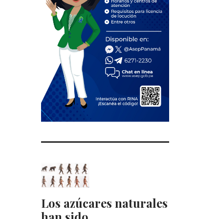
Los azúcares naturales
han sido