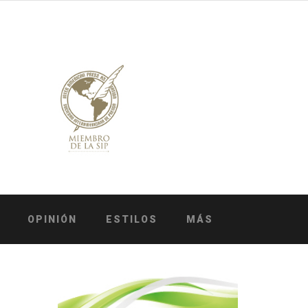
OPINIÓN
ESTILOS
MÁS