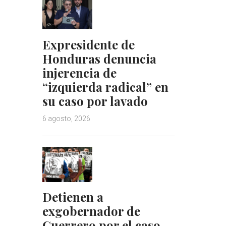
Expresidente de
Honduras denuncia
injerencia de
“izquierda radical” en
su caso por lavado
6 agosto, 2026
Detienen a
exgobernador de
Guerrero por el caso