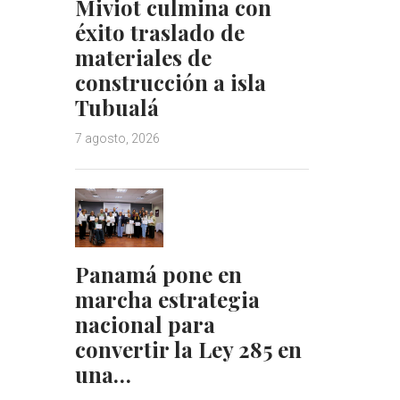
Miviot culmina con
éxito traslado de
materiales de
construcción a isla
Tubualá
7 agosto, 2026
Panamá pone en
marcha estrategia
nacional para
convertir la Ley 285 en
una…