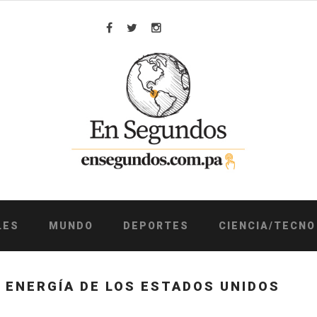
Facebook
Twitter
Instagram
LES
MUNDO
DEPORTES
CIENCIA/TECNO
 ENERGÍA DE LOS ESTADOS UNIDOS