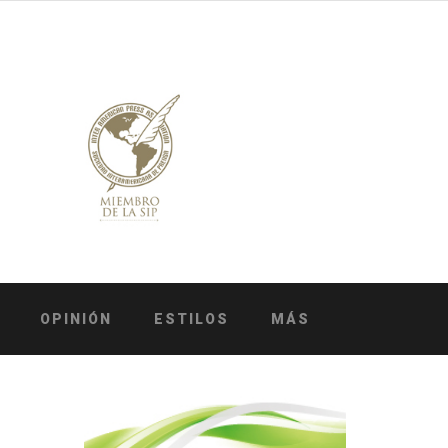
OPINIÓN
ESTILOS
MÁS