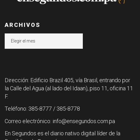
ARCHIVOS
Archivos
Dirección: Edificio Brazil 405, vía Brasil, entrando por
la Calle del Agua (al lado del Idaan), piso 11, oficina 11
F.
Teléfono: 385-8777 / 385-8778
Correo electrónico: info@ensegundos.com.pa
En Segundos es el diario nativo digital líder de la