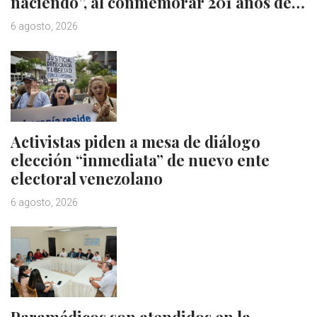
naciendo”, al conmemorar 201 años de…
6 agosto, 2026
Activistas piden a mesa de diálogo
elección “inmediata” de nuevo ente
electoral venezolano
6 agosto, 2026