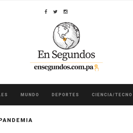
Facebook
Twitter
Instagram
LES
MUNDO
DEPORTES
CIENCIA/TECNO
 PANDEMIA