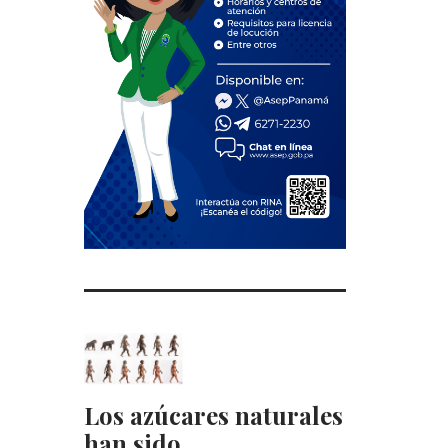
Los azúcares naturales
han sido