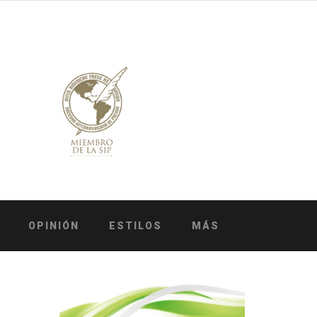
OPINIÓN
ESTILOS
MÁS