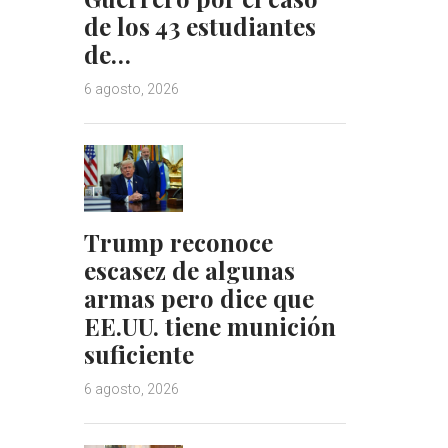
de los 43 estudiantes
de…
6 agosto, 2026
Trump reconoce
escasez de algunas
armas pero dice que
EE.UU. tiene munición
suficiente
6 agosto, 2026