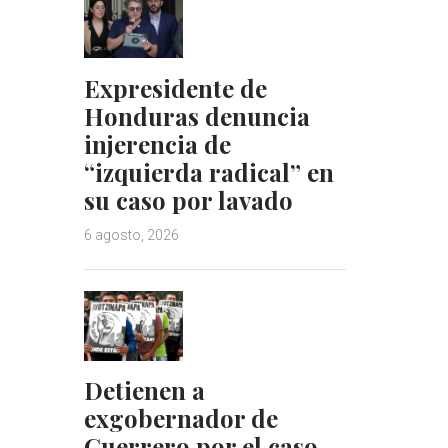
Expresidente de
Honduras denuncia
injerencia de
“izquierda radical” en
su caso por lavado
6 agosto, 2026
Detienen a
exgobernador de
Guerrero por el caso