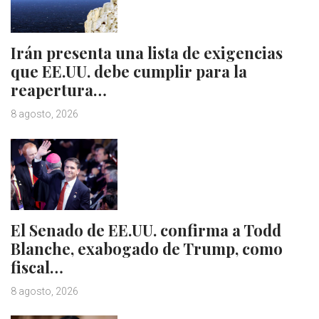
Irán presenta una lista de exigencias
que EE.UU. debe cumplir para la
reapertura…
8 agosto, 2026
El Senado de EE.UU. confirma a Todd
Blanche, exabogado de Trump, como
fiscal…
8 agosto, 2026