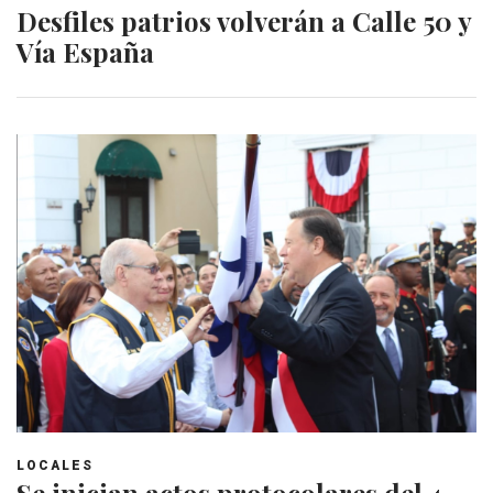
Desfiles patrios volverán a Calle 50 y
Vía España
LOCALES
Se inician actos protocolares del 4