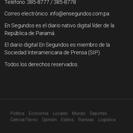
Teléfono: 385-8777 / 385-8778
Correo electrónico: info@ensegundos.com.pa
En Segundos es el diario nativo digital líder de la
República de Panamá.
El diario digital En Segundos es miembro de la
Sociedad Interamericana de Prensa (SIP).
Todos los derechos reservados.
Política
Economía
Locales
Mundo
Deportes
Ciencia/Tecno
Opinión
Estilos
Rarezas
Logística