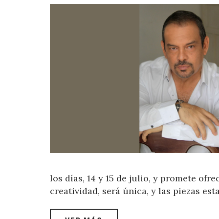
los días, 14 y 15 de julio, y promete of
creatividad, será única, y las piezas es