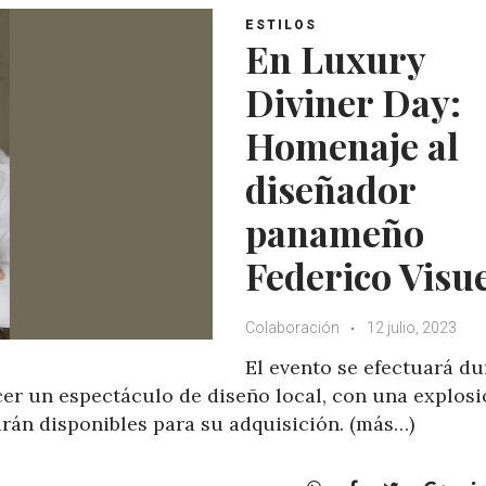
ESTILOS
En Luxury
Diviner Day:
Homenaje al
diseñador
panameño
Federico Visue
Colaboración
12 julio, 2023
El evento se efectuará du
recer un espectáculo de diseño local, con una explos
tarán disponibles para su adquisición. (más…)