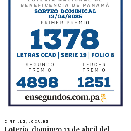
,
CINTILLO
LOCALES
Lotería, domingo 13 de abril del