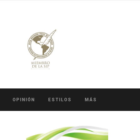
OPINIÓN
ESTILOS
MÁS