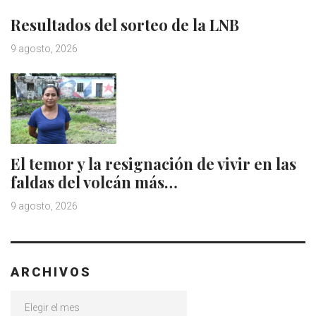
Resultados del sorteo de la LNB
9 agosto, 2026
El temor y la resignación de vivir en las
faldas del volcán más…
9 agosto, 2026
ARCHIVOS
Archivos