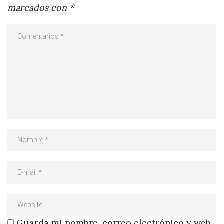
marcados con
*
Guarda mi nombre, correo electrónico y web