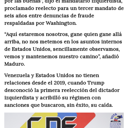
por las buenas”, dijo el mandatario izquierdista,
proclamado reelecto para un tercer mandato de
seis años entre denuncias de fraude
respaldadas por Washington.
“Aquí estaremos nosotros, gane quien gane allá
arriba, no nos metemos en los asuntos internos
de Estados Unidos, sencillamente observamos,
vemos y mantenemos nuestro camino”, añadió
Maduro.
Venezuela y Estados Unidos no tienen
relaciones desde el 2019, cuando Trump
desconoció la primera reelección del dictador
izquierdista y acribilló su régimen con
sanciones que buscaron, sin éxito, su caída.