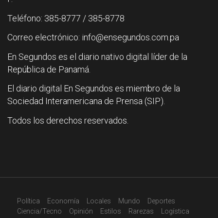
Teléfono: 385-8777 / 385-8778
Correo electrónico: info@ensegundos.com.pa
En Segundos es el diario nativo digital líder de la
República de Panamá.
El diario digital En Segundos es miembro de la
Sociedad Interamericana de Prensa (SIP).
Todos los derechos reservados.
Política
Economía
Locales
Mundo
Deportes
Ciencia/Tecno
Opinión
Estilos
Rarezas
Logística