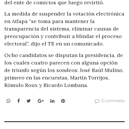
del ente de comicios que luego revirtió.
La medida de suspender la votación electrónica
en Atlapa “se toma para mantener la
transparencia del sistema, eliminar causas de
preocupación y contribuir a blindar el proceso
electoral”, dijo el TE en un comunicado.
Ocho candidatos se disputan la presidencia, de
los cuales cuatro parecen con alguna opción
de triunfo según los sondeos: José Raúl Mulino,
primero en las encuestas, Martín Torrijos,
Rómulo Roux y Ricardo Lombana.
WhatsApp
Facebook
Twitter
Google+
LinkedIn
Pinterest
0 comments