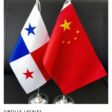
,
CINTILLO
LOCALES